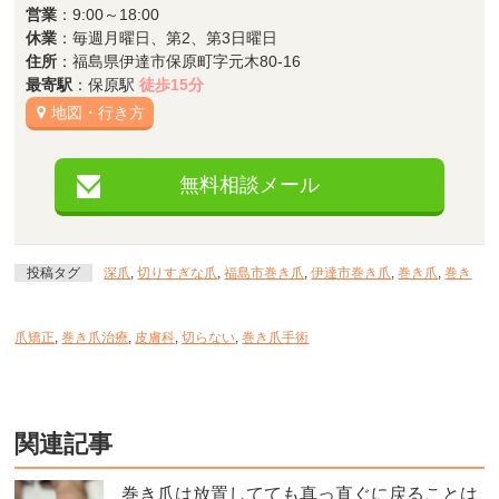
営業
：9:00～18:00
休業
：毎週月曜日、第2、第3日曜日
住所
：福島県伊達市保原町字元木80-16
最寄駅
：保原駅
徒歩15分
地図・行き方
無料相談メール
投稿タグ
深爪
,
切りすぎな爪
,
福島市巻き爪
,
伊達市巻き爪
,
巻き爪
,
巻き
爪矯正
,
巻き爪治療
,
皮膚科
,
切らない
,
巻き爪手術
関連記事
巻き爪は放置してても真っ直ぐに戻ることは