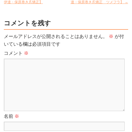
伊達・保原巻き爪矯正】
達・保原巻き爪矯正 ツメフラ】
→
コメントを残す
メールアドレスが公開されることはありません。
※
が付
いている欄は必須項目です
コメント
※
名前
※