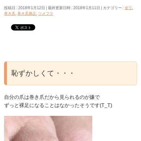
投稿日 : 2018年1月12日
最終更新日時 : 2018年1月11日
カテゴリー :
全て
,
巻き爪
,
巻き爪矯正
,
ツメフラ
恥ずかしくて・・・
自分の爪は巻き爪だから見られるのが嫌で
ずっと裸足になることはなかったそうです(T_T)