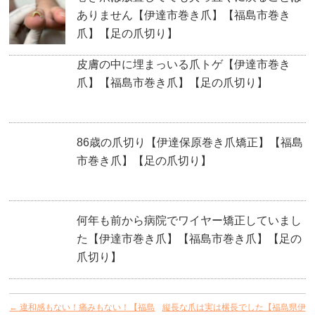
ありません【伊達市巻き爪】【福島市巻き
爪】【足の爪切り】
皮膚の中に埋まっいる爪トゲ【伊達市巻き
爪】【福島市巻き爪】【足の爪切り】
86歳の爪切り【伊達保原巻き爪矯正】【福島
市巻き爪】【足の爪切り】
何年も前から病院でワイヤー矯正していまし
た【伊達市巻き爪】【福島市巻き爪】【足の
爪切り】
←
違和感もない！痛みもない！【福島
縦長な爪は実は横長でした【福島県伊