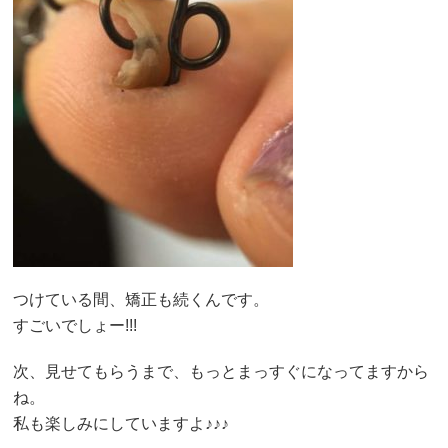
つけている間、矯正も続くんです。
すごいでしょー!!!
次、見せてもらうまで、もっとまっすぐになってますから
ね。
私も楽しみにしていますよ♪♪♪