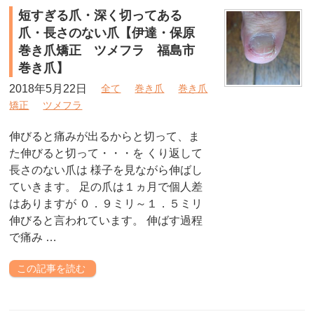
短すぎる爪・深く切ってある
爪・長さのない爪【伊達・保原
巻き爪矯正 ツメフラ 福島市
巻き爪】
2018年5月22日
全て
巻き爪
巻き爪
矯正
ツメフラ
伸びると痛みが出るからと切って、ま
た伸びると切って・・・を くり返して
長さのない爪は 様子を見ながら伸ばし
ていきます。 足の爪は１ヵ月で個人差
はありますが ０．９ミリ～１．５ミリ
伸びると言われています。 伸ばす過程
で痛み …
この記事を読む