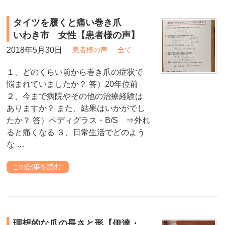
タイツを履くと痛い巻き爪
いわき市 女性【患者様の声】
2018年5月30日
患者様の声
全て
１、どのくらい前から巻き爪の症状で
悩まれていましたか？ 答）20年位前
２、今まで病院やその他の治療経験は
ありますか？ また、結果はいかがでし
たか？ 答）ペディグラス・B/S ⇒外れ
ると痛くなる ３、日常生活でどのよう
な …
この記事を読む
理想的な爪の長さと形【伊達・