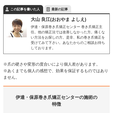
この記事を書いた人
最新の記事
大山 良江(おおやま よしえ)
伊達・保原巻き爪矯正センター 巻き爪矯正主
任。他の矯正法では改善しなかった方。痛くな
い方法をお探しの方。是非、私の巻き爪矯正を
受けてみて下さい。あなたからのご相談お待ち
しております。
※爪の硬さや変形の度合いにより個人差があります。
※あくまでも個人の感想で、効果を保証するものではあり
ません。
伊達・保原巻き爪矯正センターの施術の
特徴