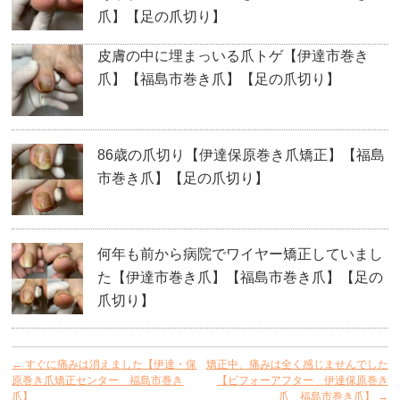
爪】【足の爪切り】
皮膚の中に埋まっいる爪トゲ【伊達市巻き
爪】【福島市巻き爪】【足の爪切り】
86歳の爪切り【伊達保原巻き爪矯正】【福島
市巻き爪】【足の爪切り】
何年も前から病院でワイヤー矯正していまし
た【伊達市巻き爪】【福島市巻き爪】【足の
爪切り】
←
すぐに痛みは消えました【伊達・保
矯正中、痛みは全く感じませんでした
原巻き爪矯正センター 福島市巻き
【ビフォーアフター 伊達保原巻き
爪】
爪 福島市巻き爪】
→