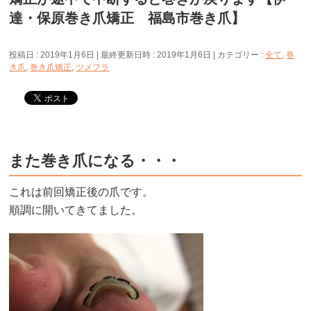
達・保原巻き爪矯正 福島市巻き爪】
投稿日 : 2019年1月6日
最終更新日時 : 2019年1月6日
カテゴリー :
全て
,
巻
き爪
,
巻き爪矯正
,
ツメフラ
また巻き爪になる・・・
これは前回矯正後の爪です。
順調に開いてきてました。