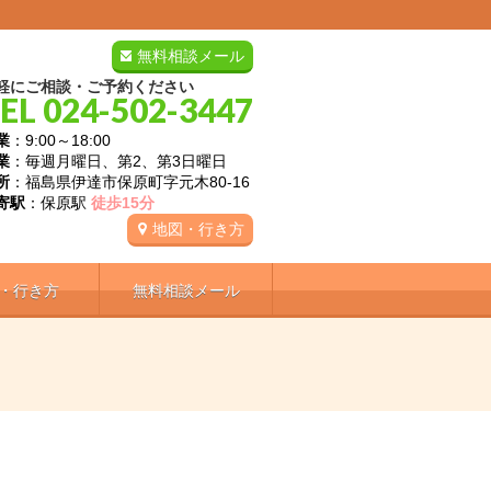
無料相談メール
軽にご相談・ご予約ください
EL 024-502-3447
業
：9:00～18:00
業
：毎週月曜日、第2、第3日曜日
所
：福島県伊達市保原町字元木80-16
寄駅
：保原駅
徒歩15分
地図・行き方
・行き方
無料相談メール