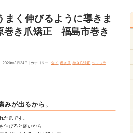
うまく伸びるように導きま
原巻き爪矯正 福島市巻き
 2020年3月24日
カテゴリー :
全て
,
巻き爪
,
巻き爪矯正
,
ツメフラ
痛みが出るから。
れた爪です。
も伸びると痛いから