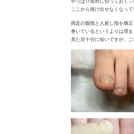
やっぱり短めに切っておく→
ここから抜け出せなくなって
両足の親指と人差し指を矯正
巻いているというよりは埋ま
見た目十分に短いですが、ご