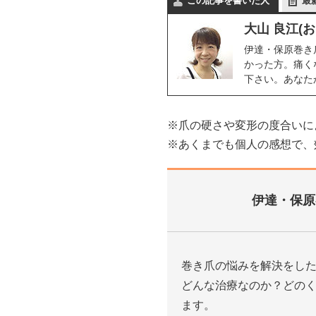
この記事を書いた人
最
大山 良江(
伊達・保原巻き
かった方。痛く
下さい。あなた
※爪の硬さや変形の度合いに
※あくまでも個人の感想で、
伊達・保原
巻き爪の悩みを解決をし
どんな治療なのか？どの
ます。