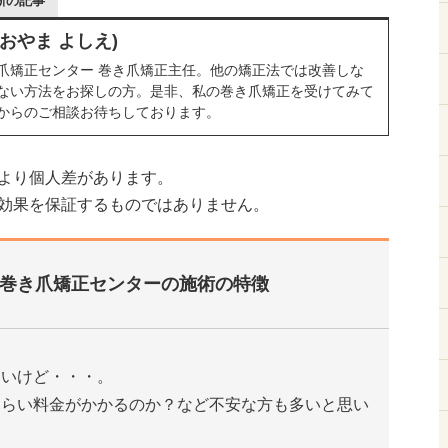
新の記事
おおやま よしえ)
爪矯正センター 巻き爪矯正主任。他の矯正法では改善しな
ない方法をお探しの方。是非、私の巻き爪矯正を受けてみて
からのご相談お待ちしております。
より個人差があります。
効果を保証するものではありません。
巻き爪矯正センターの施術の特徴
たいけど・・・。
くらい料金がかかるのか？など不安な方も多いと思い