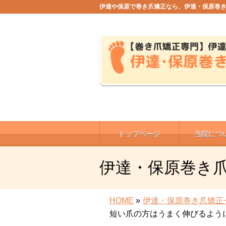
伊達や保原で巻き爪矯正なら、伊達・保原巻
トップページ
当院につ
伊達・保原巻き
HOME
»
伊達・保原巻き爪矯正
短い爪の方はうまく伸びるよう