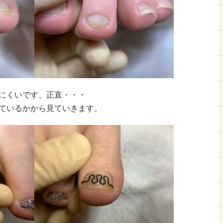
にくいです、正直・・・
ているかから見ていきます。