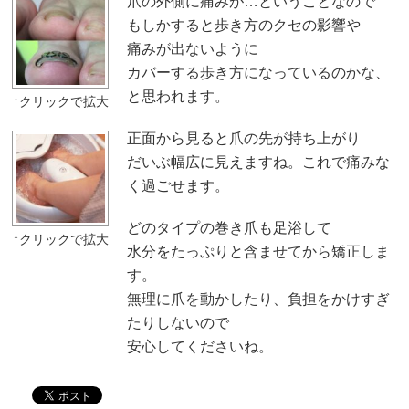
爪の外側に痛みが…ということなので
もしかすると歩き方のクセの影響や
痛みが出ないように
カバーする歩き方になっているのかな、
と思われます。
正面から見ると爪の先が持ち上がり
だいぶ幅広に見えますね。これで痛みな
く過ごせます。
どのタイプの巻き爪も足浴して
水分をたっぷりと含ませてから矯正しま
す。
無理に爪を動かしたり、負担をかけすぎ
たりしないので
安心してくださいね。