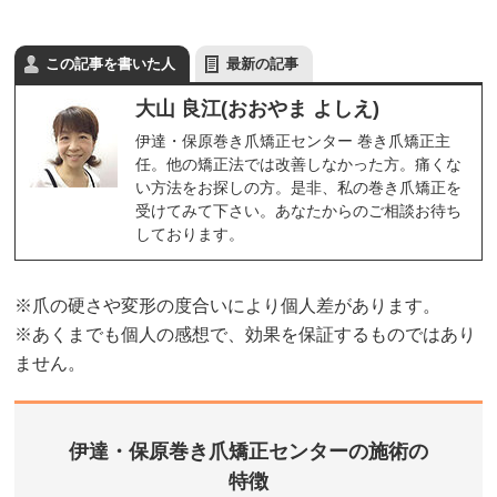
この記事を書いた人
最新の記事
大山 良江(おおやま よしえ)
伊達・保原巻き爪矯正センター 巻き爪矯正主
任。他の矯正法では改善しなかった方。痛くな
い方法をお探しの方。是非、私の巻き爪矯正を
受けてみて下さい。あなたからのご相談お待ち
しております。
※爪の硬さや変形の度合いにより個人差があります。
※あくまでも個人の感想で、効果を保証するものではあり
ません。
伊達・保原巻き爪矯正センターの施術の
特徴