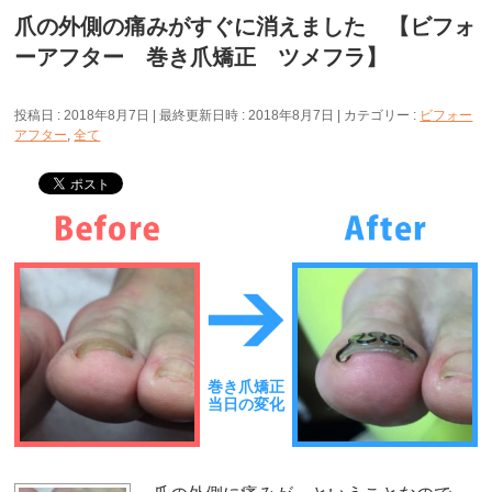
爪の外側の痛みがすぐに消えました 【ビフォ
ーアフター 巻き爪矯正 ツメフラ】
投稿日 : 2018年8月7日
最終更新日時 : 2018年8月7日
カテゴリー :
ビフォー
アフター
,
全て
巻き爪矯正
当日の変化