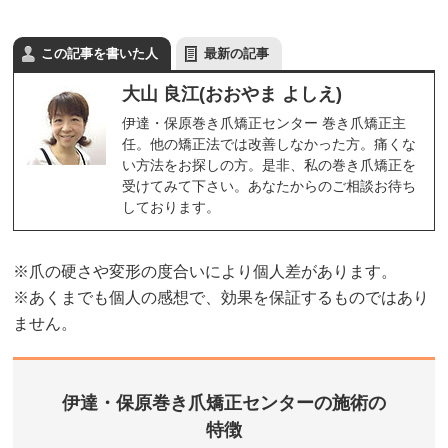
この記事を書いた人
最新の記事
大山 良江(おおやま よしえ)
伊達・保原巻き爪矯正センター 巻き爪矯正主
任。他の矯正法では改善しなかった方。痛くな
い方法をお探しの方。是非、私の巻き爪矯正を
受けてみて下さい。あなたからのご相談お待ち
しております。
※爪の硬さや変形の度合いにより個人差があります。
※あくまでも個人の感想で、効果を保証するものではあり
ません。
伊達・保原巻き爪矯正センターの施術の
特徴