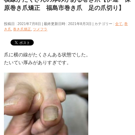
原巻き爪矯正 福島市巻き爪 足の爪切り】
投稿日 : 2021年7月8日
最終更新日時 : 2021年8月3日
カテゴリー :
全て
,
巻
き爪
,
巻き爪矯正
,
ツメフラ
爪に横の線がたくさんある状態でした。
たいてい厚みがありすぎです。