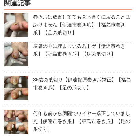
関連記事
巻き爪は放置してても真っ直ぐに戻ることは
ありません【伊達市巻き爪】【福島市巻き
爪】【足の爪切り】
皮膚の中に埋まっいる爪トゲ【伊達市巻き
爪】【福島市巻き爪】【足の爪切り】
86歳の爪切り【伊達保原巻き爪矯正】【福島
市巻き爪】【足の爪切り】
何年も前から病院でワイヤー矯正していまし
た【伊達市巻き爪】【福島市巻き爪】【足の
爪切り】