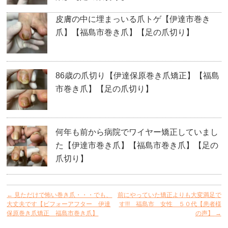
皮膚の中に埋まっいる爪トゲ【伊達市巻き
爪】【福島市巻き爪】【足の爪切り】
86歳の爪切り【伊達保原巻き爪矯正】【福島
市巻き爪】【足の爪切り】
何年も前から病院でワイヤー矯正していまし
た【伊達市巻き爪】【福島市巻き爪】【足の
爪切り】
←
見ただけで怖い巻き爪・・・でも、
前にやっていた矯正よりも大変満足で
大丈夫です【ビフォーアフター 伊達
す!!! 福島市 女性 ５０代【患者様
保原巻き爪矯正 福島市巻き爪】
の声】
→