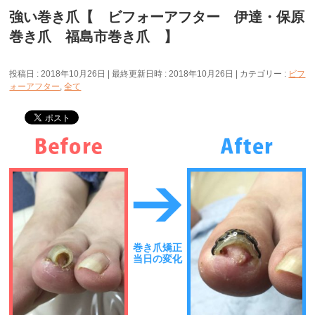
強い巻き爪【 ビフォーアフター 伊達・保原
巻き爪 福島市巻き爪 】
投稿日 : 2018年10月26日
最終更新日時 : 2018年10月26日
カテゴリー :
ビフ
ォーアフター
,
全て
巻き爪矯正
当日の変化