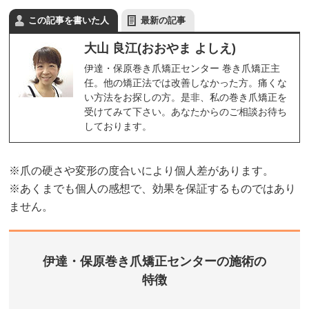
この記事を書いた人
最新の記事
大山 良江(おおやま よしえ)
伊達・保原巻き爪矯正センター 巻き爪矯正主
任。他の矯正法では改善しなかった方。痛くな
い方法をお探しの方。是非、私の巻き爪矯正を
受けてみて下さい。あなたからのご相談お待ち
しております。
※爪の硬さや変形の度合いにより個人差があります。
※あくまでも個人の感想で、効果を保証するものではあり
ません。
伊達・保原巻き爪矯正センターの施術の
特徴