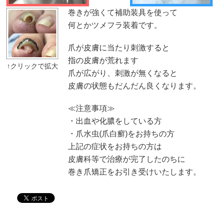
巻きが強くて補助装具を使って
何とかツメフラ装着です。
爪が皮膚に当たり刺激すると
指の皮膚が荒れます
爪が広がり、刺激が無くなると
皮膚の状態もだんだん良くなります。
≪注意事項≫
・出血や化膿をしている方
・爪水虫(爪白癬)をお持ちの方
上記の症状をお持ちの方は
皮膚科等で治療が完了したのちに
巻き爪矯正をお引き受けいたします。