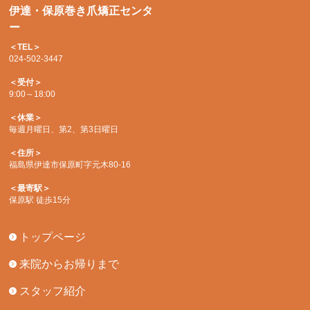
伊達・保原巻き爪矯正センタ
ー
＜TEL＞
024-502-3447
＜受付＞
9:00～18:00
＜休業＞
毎週月曜日、第2、第3日曜日
＜住所＞
福島県伊達市保原町字元木80-16
＜最寄駅＞
保原駅 徒歩15分
トップページ
来院からお帰りまで
スタッフ紹介