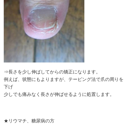
⇒長さを少し伸ばしてからの矯正になります。
例えば、状態にもよりますが、テーピング法で爪の周りを
下げ
少しでも痛みなく長さが伸ばせるように処置します。
★リウマチ、糖尿病の方