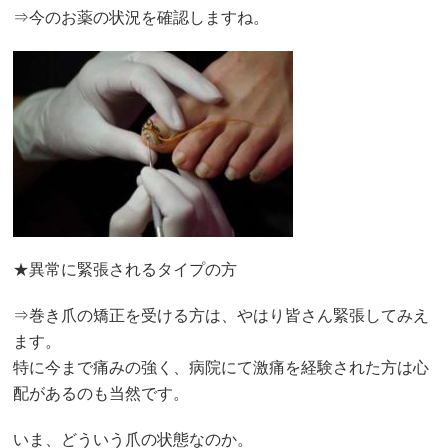
⇒今のお薬の状況を確認しますね。
★異常に緊張されるタイプの方
⇒
巻き爪の矯正を受ける方は、やはり皆さん
緊張してみえ
ます。
特に今まで痛みの強く、病院にて激痛を経験された方は
心
配があるのも当然です。
いま、どういう爪の状態なのか。