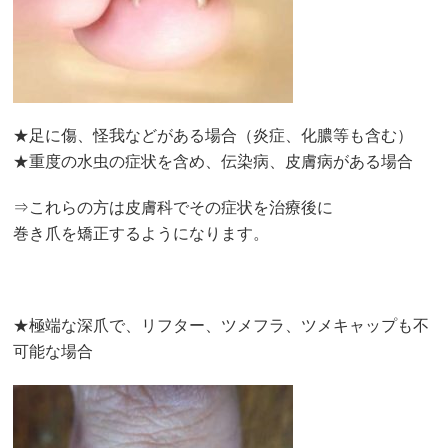
★足に傷、怪我などがある場合（炎症、化膿等も含む）
★重度の水虫の症状を含め、伝染病、皮膚病がある場合
⇒これらの方は皮膚科でその症状を治療後に
巻き爪を矯正するようになります。
★極端な深爪で、リフター、ツメフラ、ツメキャップも不
可能な場合