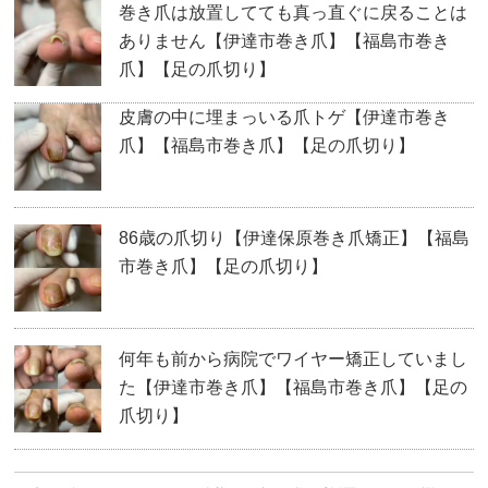
巻き爪は放置してても真っ直ぐに戻ることは
ありません【伊達市巻き爪】【福島市巻き
爪】【足の爪切り】
皮膚の中に埋まっいる爪トゲ【伊達市巻き
爪】【福島市巻き爪】【足の爪切り】
86歳の爪切り【伊達保原巻き爪矯正】【福島
市巻き爪】【足の爪切り】
何年も前から病院でワイヤー矯正していまし
た【伊達市巻き爪】【福島市巻き爪】【足の
爪切り】