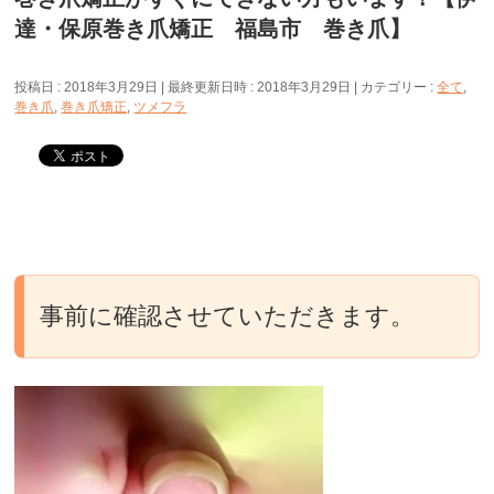
達・保原巻き爪矯正 福島市 巻き爪】
投稿日 : 2018年3月29日
最終更新日時 : 2018年3月29日
カテゴリー :
全て
,
巻き爪
,
巻き爪矯正
,
ツメフラ
事前に確認させていただきます。