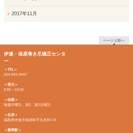
2017年11月
ページ上部へ
伊達・保原巻き爪矯正センタ
ー
＜TEL＞
024-502-3447
＜受付＞
9:00～18:00
＜休業＞
毎週月曜日、第2、第3日曜日
＜住所＞
福島県伊達市保原町字元木80-16
＜最寄駅＞