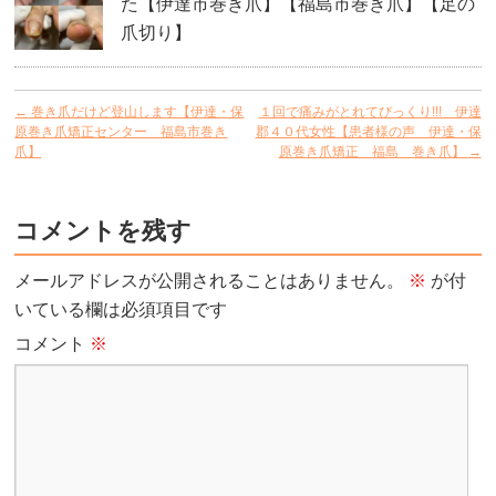
た【伊達市巻き爪】【福島市巻き爪】【足の
爪切り】
←
巻き爪だけど登山します【伊達・保
１回で痛みがとれてびっくり!!! 伊達
原巻き爪矯正センター 福島市巻き
郡４０代女性【患者様の声 伊達・保
爪】
原巻き爪矯正 福島 巻き爪】
→
コメントを残す
メールアドレスが公開されることはありません。
※
が付
いている欄は必須項目です
コメント
※