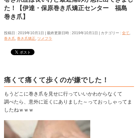
た！【伊達・保原巻き爪矯正センター 福島
巻き爪】
投稿日 : 2019年10月1日
最終更新日時 : 2019年10月1日
カテゴリー :
全て
,
巻き爪
,
巻き爪矯正
,
ツメフラ
痛くて痛くて歩くのが嫌でした！
もうどこに巻き爪を見せに行っていいかわからなくて
調べたら、意外に近くにありました～っておっしゃってま
したねｗｗｗ