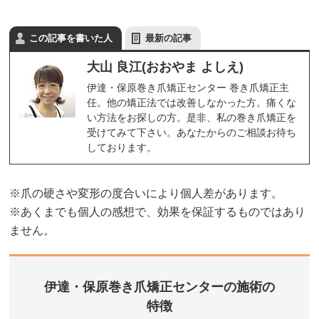
この記事を書いた人
最新の記事
大山 良江(おおやま よしえ)
伊達・保原巻き爪矯正センター 巻き爪矯正主
任。他の矯正法では改善しなかった方。痛くな
い方法をお探しの方。是非、私の巻き爪矯正を
受けてみて下さい。あなたからのご相談お待ち
しております。
※爪の硬さや変形の度合いにより個人差があります。
※あくまでも個人の感想で、効果を保証するものではあり
ません。
伊達・保原巻き爪矯正センターの施術の
特徴