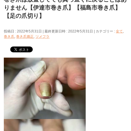
りません【伊達市巻き爪】【福島市巻き爪】
【足の爪切り】
投稿日 : 2022年5月31日
最終更新日時 : 2022年5月31日
カテゴリー :
全て
,
巻き爪
,
巻き爪矯正
,
ツメフラ