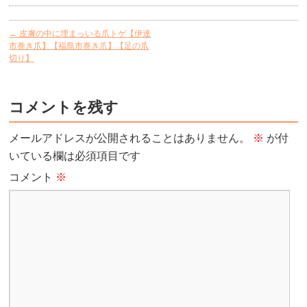
←
皮膚の中に埋まっいる爪トゲ【伊達
市巻き爪】【福島市巻き爪】【足の爪
切り】
コメントを残す
メールアドレスが公開されることはありません。
※
が付
いている欄は必須項目です
コメント
※