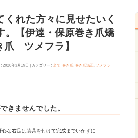
てくれた方々に見せたいく
す。【伊達・保原巻き爪矯
き爪 ツメフラ】
 2020年3月19日
カテゴリー :
全て
,
巻き爪
,
巻き爪矯正
,
ツメフラ
ができませんでした。
肝心な右足は装具を付けて完成までいかずに