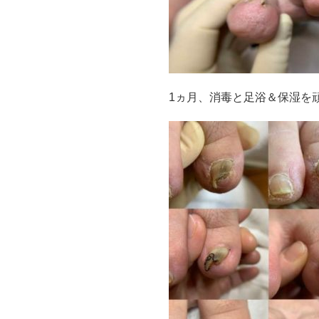
1ヵ月、消毒と足浴＆保湿を