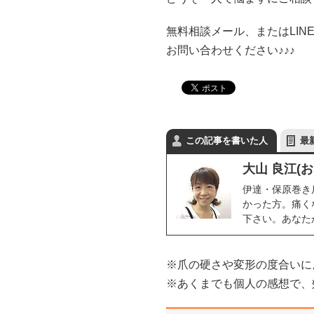
無料相談メール、またはLIN
お問い合わせください♪♪♪
この記事を書いた人
最
大山 良江(
伊達・保原巻き
かった方。痛く
下さい。あなた
※爪の硬さや変形の度合いに
※あくまでも個人の感想で、