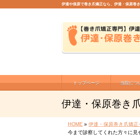
伊達や保原で巻き爪矯正なら、伊達・保原巻
トップページ
当院につ
伊達・保原巻き
HOME
»
伊達・保原巻き爪矯正
今まで診察してくれた方々に見