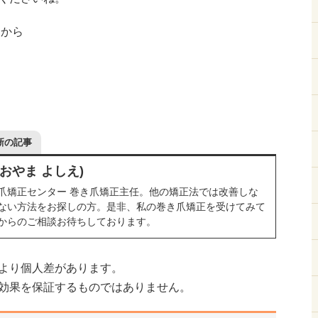
Eから
新の記事
おおやま よしえ)
爪矯正センター 巻き爪矯正主任。他の矯正法では改善しな
ない方法をお探しの方。是非、私の巻き爪矯正を受けてみて
からのご相談お待ちしております。
より個人差があります。
効果を保証するものではありません。