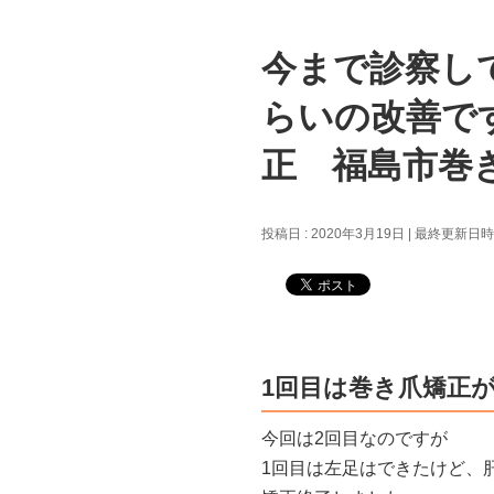
今まで診察し
らいの改善で
正 福島市巻
投稿日 : 2020年3月19日
最終更新日時 :
1回目は巻き爪矯正
今回は2回目なのですが
1回目は左足はできたけど、