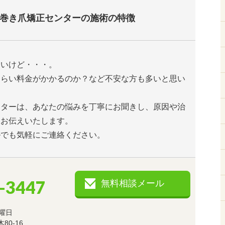
巻き爪矯正センターの施術の特徴
たいけど・・・。
くらい料金がかかるのか？など不安な方も多いと思い
ンターは、あなたの悩みを丁寧にお聞きし、原因や治
とお伝えいたします。
ルでも気軽にご連絡ください。
-3447
無料相談メール
曜日
0-16