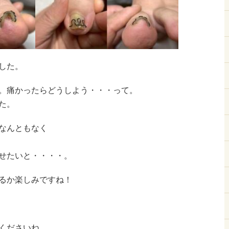
した。
。痛かったらどうしよう・・・って。
た。
なんともなく
せたいと・・・・。
るか楽しみですね！
くださいね。