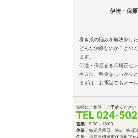
伊達・保原
巻き爪の悩みを解決をし
どんな治療なのか？どの
ます。
伊達・保原巻き爪矯正セ
療方法、料金をしっかり
まずは、お電話でもメー
気軽にご相談・ご予約ください
TEL 024-502
営業
：9:00～18:00
休業
：毎週月曜日、第2、第3日
住所
：福島県伊達市保原町字元木8