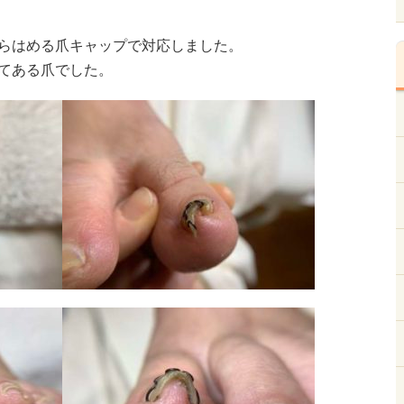
らはめる爪キャップで対応しました。
てある爪でした。