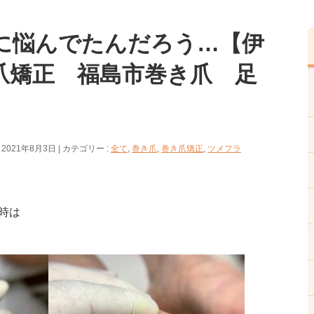
に悩んでたんだろう…【伊
爪矯正 福島市巻き爪 足
 2021年8月3日
カテゴリー :
全て
,
巻き爪
,
巻き爪矯正
,
ツメフラ
時は