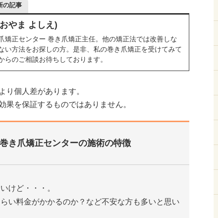
新の記事
おおやま よしえ)
爪矯正センター 巻き爪矯正主任。他の矯正法では改善しな
ない方法をお探しの方。是非、私の巻き爪矯正を受けてみて
からのご相談お待ちしております。
より個人差があります。
効果を保証するものではありません。
巻き爪矯正センターの施術の特徴
たいけど・・・。
くらい料金がかかるのか？など不安な方も多いと思い