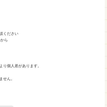
談ください
Eから
より個人差があります。
ません。