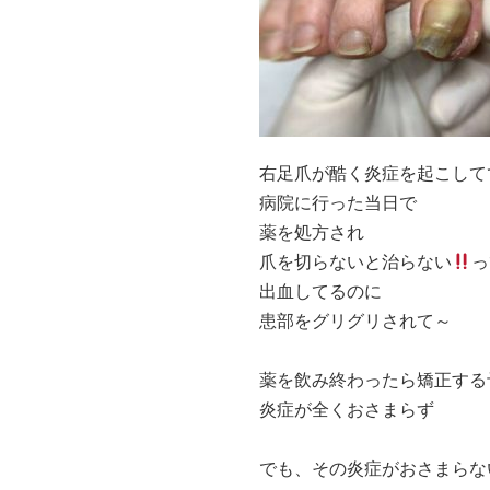
右足爪が酷く炎症を起こして
病院に行った当日で
薬を処方され
爪を切らないと治らない
っ
出血してるのに
患部をグリグリされて～
薬を飲み終わったら矯正する
炎症が全くおさまらず
でも、その炎症がおさまらな