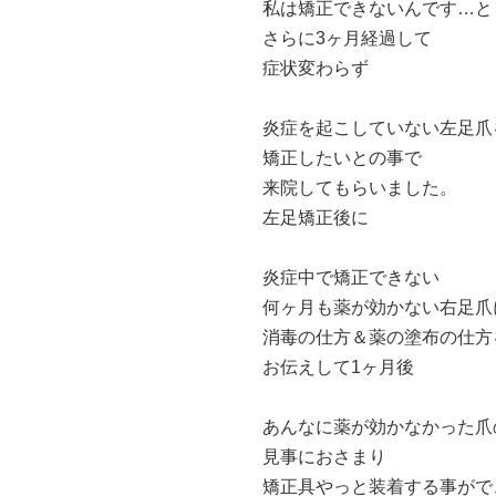
私は矯正できないんです…と
さらに3ヶ月経過して
症状変わらず
炎症を起こしていない左足爪
矯正したいとの事で
来院してもらいました。
左足矯正後に
炎症中で矯正できない
何ヶ月も薬が効かない右足爪
消毒の仕方＆薬の塗布の仕方
お伝えして1ヶ月後
あんなに薬が効かなかった爪
見事におさまり
矯正具やっと装着する事がで