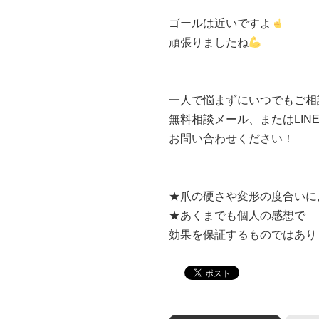
ゴールは近いですよ
頑張りましたね
一人で悩まずにいつでもご相
無料相談メール、またはLIN
お問い合わせください！
★爪の硬さや変形の度合いに
★あくまでも個人の感想で
効果を保証するものではあり