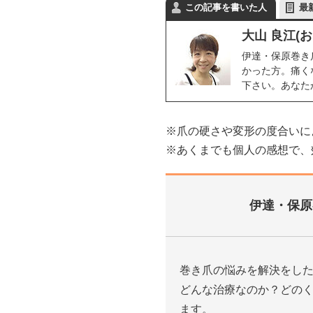
この記事を書いた人
最
大山 良江(
伊達・保原巻き
かった方。痛く
下さい。あなた
※爪の硬さや変形の度合いに
※あくまでも個人の感想で、
伊達・保原
巻き爪の悩みを解決をし
どんな治療なのか？どの
ます。