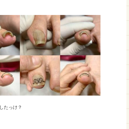
したっけ？