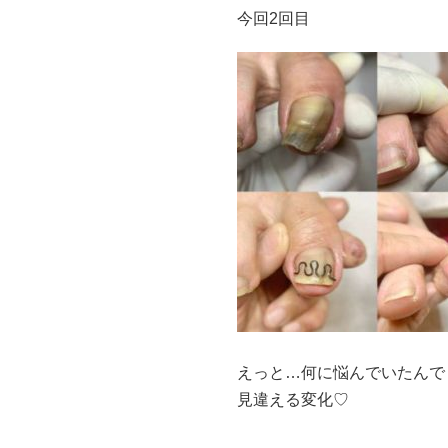
今回2回目
えっと…何に悩んでいたんで
見違える変化♡