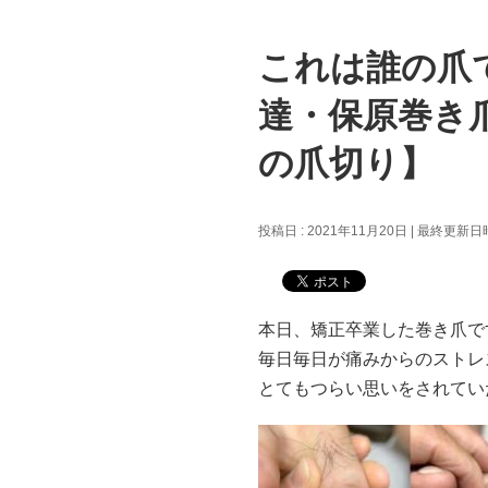
これは誰の爪
達・保原巻き
の爪切り】
投稿日 : 2021年11月20日
最終更新日時 
本日、矯正卒業した巻き爪で
毎日毎日が痛みからのストレ
とてもつらい思いをされてい