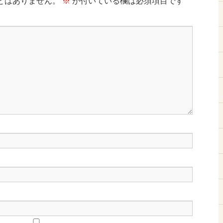
とはありません。
※
が付いている欄は必須項目です