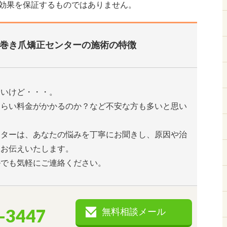
効果を保証するものではありません。
巻き爪矯正センターの施術の特徴
たいけど・・・。
くらい料金がかかるのか？など不安な方も多いと思い
ンターは、あなたの悩みを丁寧にお聞きし、原因や治
とお伝えいたします。
ルでも気軽にご連絡ください。
-3447
無料相談メール