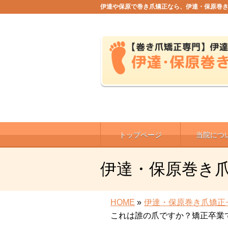
伊達や保原で巻き爪矯正なら、伊達・保原巻
トップページ
当院につ
伊達・保原巻き
HOME
»
伊達・保原巻き爪矯正
これは誰の爪ですか？矯正卒業