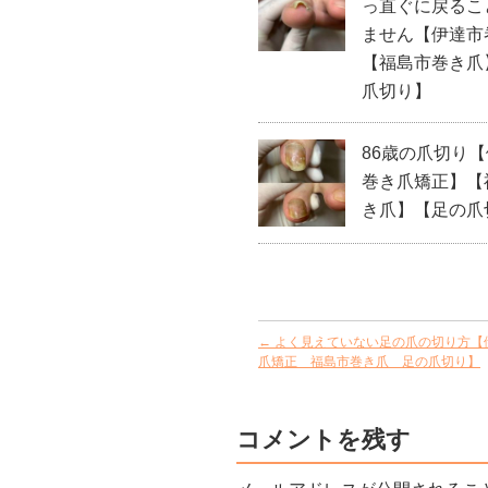
っ直ぐに戻るこ
ません【伊達市
【福島市巻き爪
爪切り】
86歳の爪切り
巻き爪矯正】【
き爪】【足の爪
←
よく見えていない足の爪の切り方【
爪矯正 福島市巻き爪 足の爪切り】
コメントを残す