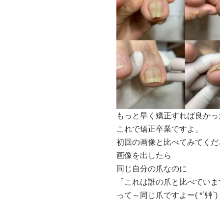
もっと早く矯正すれば良かっ
これで矯正卒業ですよ。
初回の画像と比べてみてくだ
画像を出したら
同じ自分の爪なのに
「これは誰の爪と比べていま
って～同じ爪ですよー( *´艸`)