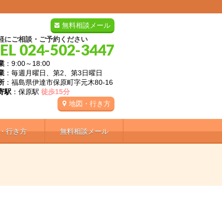
無料相談メール
軽にご相談・ご予約ください
EL 024-502-3447
業
：9:00～18:00
業
：毎週月曜日、第2、第3日曜日
所
：福島県伊達市保原町字元木80-16
寄駅
：保原駅
徒歩15分
地図・行き方
・行き方
無料相談メール