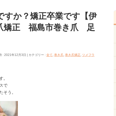
ですか？矯正卒業です【伊
爪矯正 福島市巻き爪 足
: 2021年12月3日
カテゴリー :
全て
,
巻き爪
,
巻き爪矯正
,
ツメフラ
す。
スで
たそう。