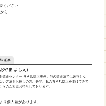
談ください
Eから
新の記事
おおやま よしえ)
爪矯正センター 巻き爪矯正主任。他の矯正法では改善しな
ない方法をお探しの方。是非、私の巻き爪矯正を受けてみて
からのご相談お待ちしております。
より個人差があります。