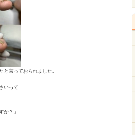
たと言っておられました。
さいって
すか？」