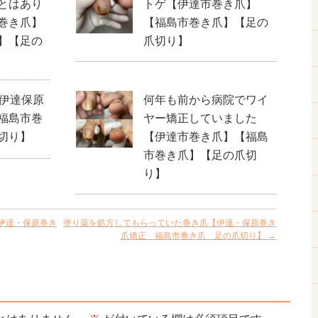
とはあり
トゲ【伊達市巻き爪】
巻き爪】
【福島市巻き爪】【足の
】【足の
爪切り】
【伊達保原
何年も前から病院でワイ
福島市巻
ヤー矯正していました
切り】
【伊達市巻き爪】【福島
市巻き爪】【足の爪切
り】
伊達・保原巻き
塗り薬を処方してもらっていた巻き爪【伊達・保原巻き
爪矯正 福島市巻き爪 足の爪切り】
→