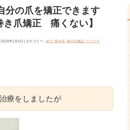
自分の爪を矯正できます
巻き爪矯正 痛くない】
 2018年1月4日
カテゴリー :
全て
,
巻き爪
,
巻き爪矯正
,
ツメフラ
治療をしましたが