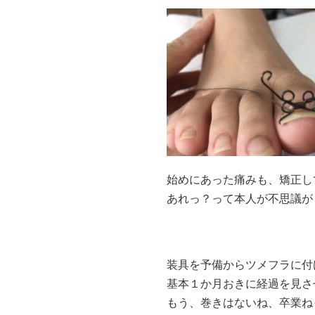
始めにあった痛みも、矯正し
あれっ？って本人が不思議が
装具を予備からツメフラに付
基本１か月おきに経過を見さ
もう、巻きはないね、卒業ね