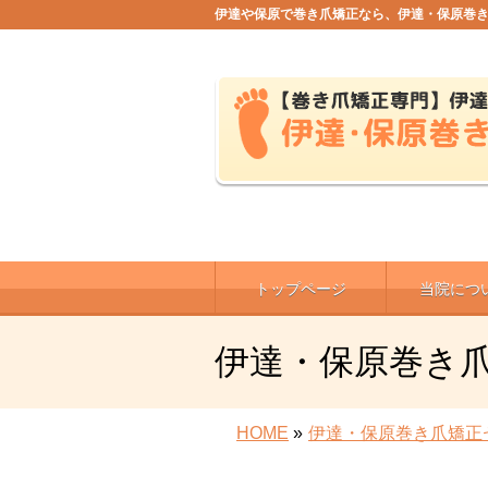
伊達や保原で巻き爪矯正なら、伊達・保原巻
トップページ
当院につ
伊達・保原巻き
HOME
»
伊達・保原巻き爪矯正