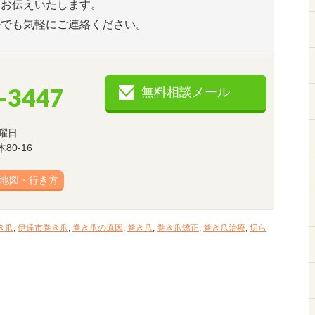
とお伝えいたします。
ルでも気軽にご連絡ください。
-3447
無料相談メール
曜日
0-16
地図・行き方
き爪
,
伊達市巻き爪
,
巻き爪の原因
,
巻き爪
,
巻き爪矯正
,
巻き爪治療
,
切ら