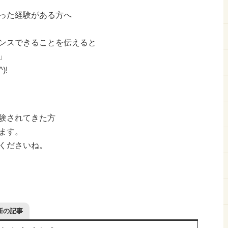
った経験がある方へ
ンスできることを伝えると
」
)!
験されてきた方
ます。
くださいね。
新の記事