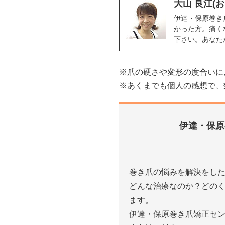
大山 良江(
伊達・保原巻き
かった方。痛く
下さい。あなた
※爪の硬さや変形の度合いに
※あくまでも個人の感想で、
伊達・保原
巻き爪の悩みを解決をし
どんな治療なのか？どの
ます。
伊達・保原巻き爪矯正セ