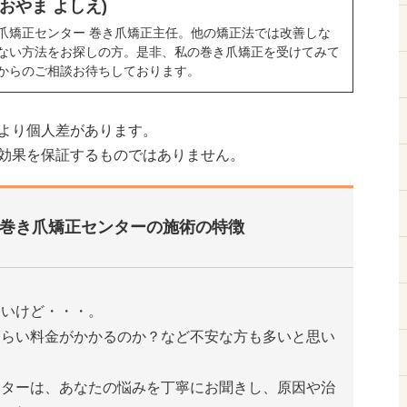
おおやま よしえ)
爪矯正センター 巻き爪矯正主任。他の矯正法では改善しな
ない方法をお探しの方。是非、私の巻き爪矯正を受けてみて
からのご相談お待ちしております。
より個人差があります。
効果を保証するものではありません。
巻き爪矯正センターの施術の特徴
たいけど・・・。
くらい料金がかかるのか？など不安な方も多いと思い
ンターは、あなたの悩みを丁寧にお聞きし、原因や治