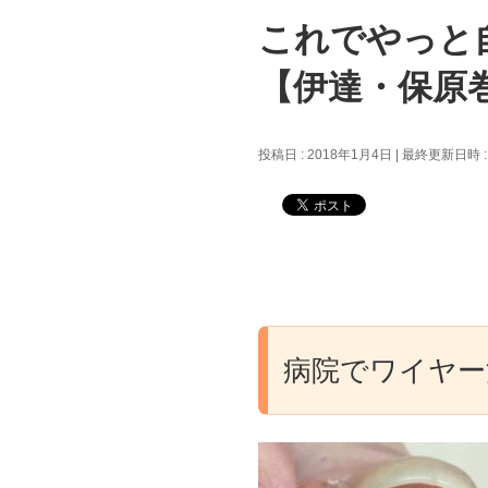
これでやっと
【伊達・保原
投稿日 : 2018年1月4日
最終更新日時 :
病院でワイヤー