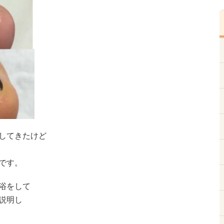
してきたけど
です。
浴をして
説明し