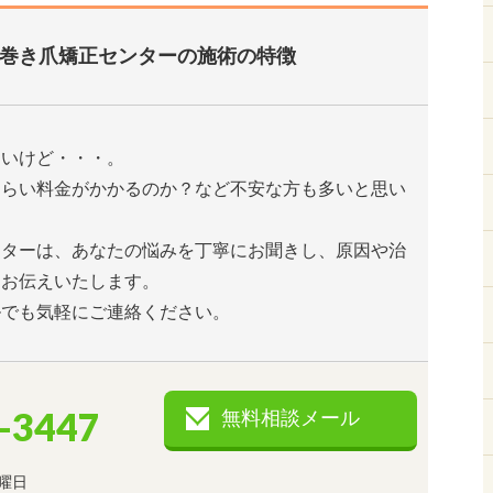
巻き爪矯正センターの施術の特徴
たいけど・・・。
くらい料金がかかるのか？など不安な方も多いと思い
ンターは、あなたの悩みを丁寧にお聞きし、原因や治
とお伝えいたします。
ルでも気軽にご連絡ください。
-3447
無料相談メール
曜日