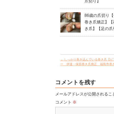
爪切り】
86歳の爪切り
巻き爪矯正】【
き爪】【足の爪
←
しっかり巻き込んでいる巻き爪【ビ
ー 伊達・保原巻き爪矯正 福島市巻
コメントを残す
メールアドレスが公開されるこ
コメント
※