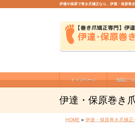
伊達や保原で巻き爪矯正なら、伊達・保原巻
トップページ
当院につ
伊達・保原巻き
HOME
»
伊達・保原巻き爪矯正