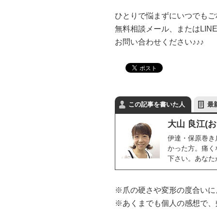
ひとりで悩まずにいつでもご
無料相談メール、またはLIN
お問い合わせください♪♪♪
この記事を書いた人
最
大山 良江(
伊達・保原巻き
かった方。痛く
下さい。あなた
※爪の硬さや変形の度合いに
※あくまでも個人の感想で、