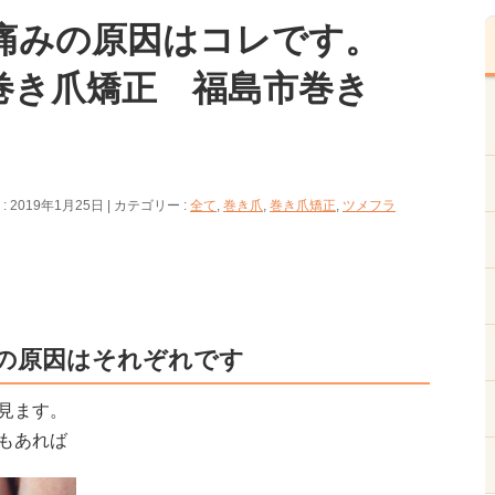
痛みの原因はコレです。
巻き爪矯正 福島市巻き
 2019年1月25日
カテゴリー :
全て
,
巻き爪
,
巻き爪矯正
,
ツメフラ
の原因はそれぞれです
見ます。
もあれば