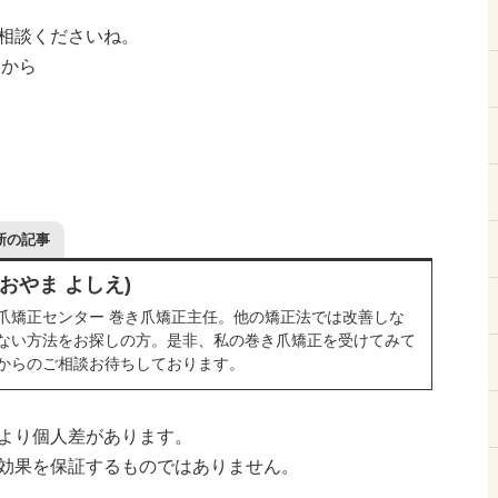
相談くださいね。
Eから
新の記事
おおやま よしえ)
爪矯正センター 巻き爪矯正主任。他の矯正法では改善しな
ない方法をお探しの方。是非、私の巻き爪矯正を受けてみて
からのご相談お待ちしております。
より個人差があります。
効果を保証するものではありません。