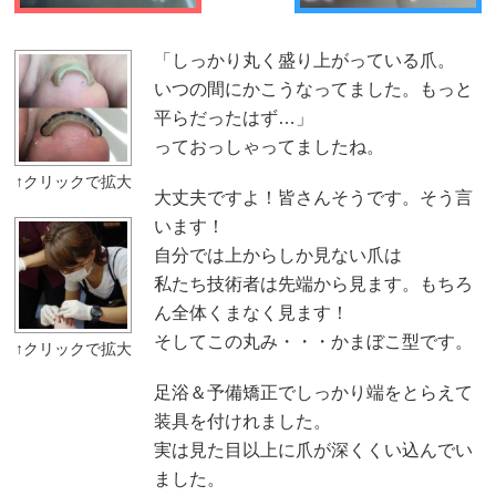
「しっかり丸く盛り上がっている爪。
いつの間にかこうなってました。もっと
平らだったはず…」
っておっしゃってましたね。
大丈夫ですよ！皆さんそうです。そう言
います！
自分では上からしか見ない爪は
私たち技術者は先端から見ます。もちろ
ん全体くまなく見ます！
そしてこの丸み・・・かまぼこ型です。
足浴＆予備矯正でしっかり端をとらえて
装具を付けれました。
実は見た目以上に爪が深くくい込んでい
ました。