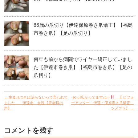
86歳の爪切り【伊達保原巻き爪矯正】【福島
市巻き爪】【足の爪切り】
何年も前から病院でワイヤー矯正していまし
た【伊達市巻き爪】【福島市巻き爪】【足の
爪切り】
←
生まれつきは治らないって言われて
おっ!広がってますねー
【 ビフォ
ました 伊達市 女性【患者様の
ーアフター 伊達・保原巻き爪矯正
声】
ツメフラ】
→
コメントを残す