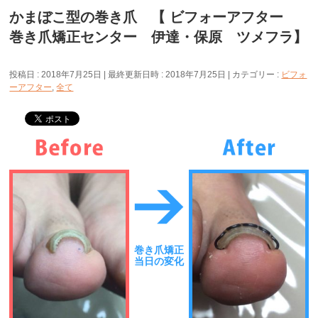
かまぼこ型の巻き爪 【 ビフォーアフター
巻き爪矯正センター 伊達・保原 ツメフラ】
投稿日 : 2018年7月25日
最終更新日時 : 2018年7月25日
カテゴリー :
ビフォ
ーアフター
,
全て
巻き爪矯正
当日の変化