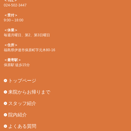
＜TEL＞
024-502-3447
＜受付＞
9:00～18:00
＜休業＞
毎週月曜日、第2、第3日曜日
＜住所＞
福島県伊達市保原町字元木80-16
＜最寄駅＞
保原駅 徒歩15分
トップページ
来院からお帰りまで
スタッフ紹介
院内紹介
よくある質問