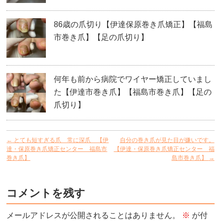
86歳の爪切り【伊達保原巻き爪矯正】【福島
市巻き爪】【足の爪切り】
何年も前から病院でワイヤー矯正していまし
た【伊達市巻き爪】【福島市巻き爪】【足の
爪切り】
←
とても短すぎる爪 常に深爪 【伊
自分の巻き爪が見た目が嫌いです。
達・保原巻き爪矯正センター 福島市
【伊達・保原巻き爪矯正センター 福
巻き爪】
島市巻き爪】
→
コメントを残す
メールアドレスが公開されることはありません。
※
が付