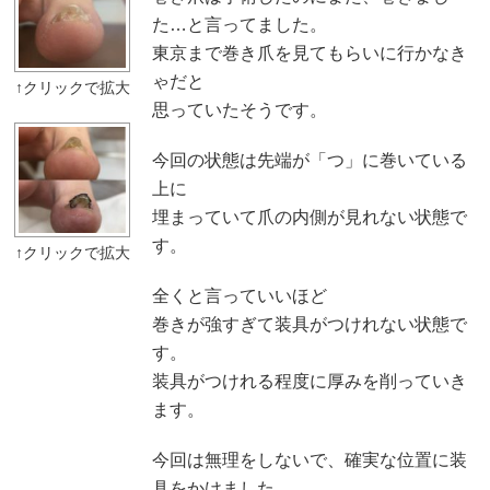
た…と言ってました。
東京まで巻き爪を見てもらいに行かなき
ゃだと
思っていたそうです。
今回の状態は先端が「つ」に巻いている
上に
埋まっていて爪の内側が見れない状態で
す。
全くと言っていいほど
巻きが強すぎて装具がつけれない状態で
す。
装具がつけれる程度に厚みを削っていき
ます。
今回は無理をしないで、確実な位置に装
具をかけました。