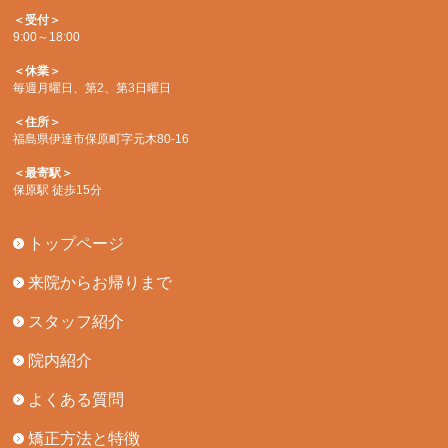
＜受付＞
9:00～18:00
＜休業＞
毎週月曜日、第2、第3日曜日
＜住所＞
福島県伊達市保原町字元木80-16
＜最寄駅＞
保原駅 徒歩15分
トップページ
来院からお帰りまで
スタッフ紹介
院内紹介
よくある質問
矯正方法と特徴