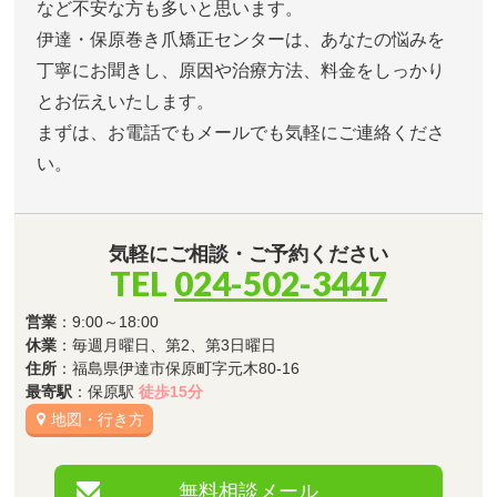
など不安な方も多いと思います。
伊達・保原巻き爪矯正センターは、あなたの悩みを
丁寧にお聞きし、原因や治療方法、料金をしっかり
とお伝えいたします。
まずは、お電話でもメールでも気軽にご連絡くださ
い。
気軽にご相談・ご予約ください
TEL
024-502-3447
営業
：9:00～18:00
休業
：毎週月曜日、第2、第3日曜日
住所
：福島県伊達市保原町字元木80-16
最寄駅
：保原駅
徒歩15分
地図・行き方
無料相談メール